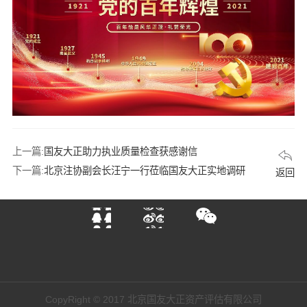
上一篇:
国友大正助力执业质量检查获感谢信
下一篇:
北京注协副会长汪宁一行莅临国友大正实地调研
返回
CopyRight © 2017 北京国友大正资产评估有限公司