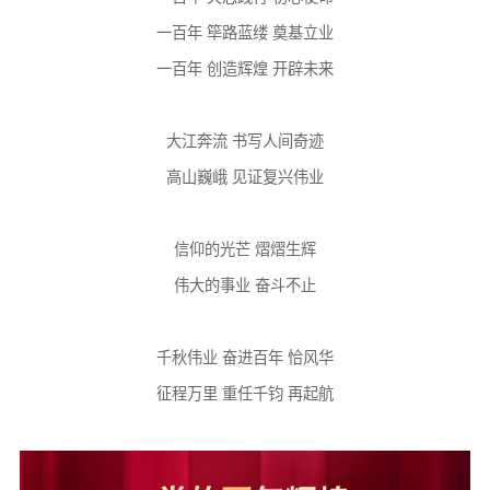
一百年 筚路蓝缕 奠基立业
一百年 创造辉煌 开辟未来
大江奔流 书写人间奇迹
高山巍峨 见证复兴伟业
信仰的光芒 熠熠生辉
伟大的事业 奋斗不止
千秋伟业 奋进百年 恰风华
征程万里 重任千钧 再起航